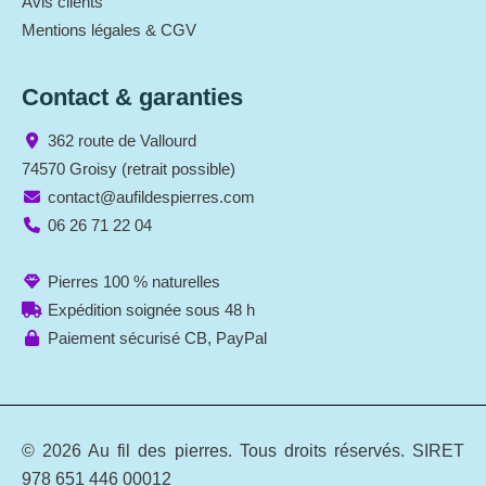
Avis clients
Mentions légales & CGV
Contact & garanties
362 route de Vallourd
74570 Groisy (retrait possible)
contact@aufildespierres.com
06 26 71 22 04
Pierres 100 % naturelles
Expédition soignée sous 48 h
Paiement sécurisé CB, PayPal
© 2026 Au fil des pierres. Tous droits réservés. SIRET
978 651 446 00012