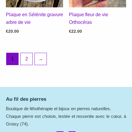
Plaque en Sélénite gravure
Plaque fleur de vie
arbre de vie
Orthocéras
€
20.00
€
22.00
1
2
→
Au fil des pierres
Boutique de lithothérapie et bijoux en pierres naturelles.
Chaque pierre est choisie, testée et ressentie avec le cœur, à
Groisy (74).