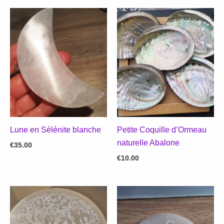
Lune en Sélénite blanche
Petite Coquille d’Ormeau
naturelle Abalone
€
35.00
€
10.00