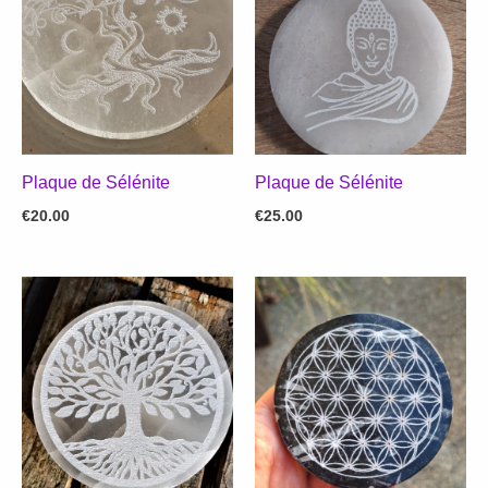
Plaque de Sélénite
Plaque de Sélénite
€
20.00
€
25.00