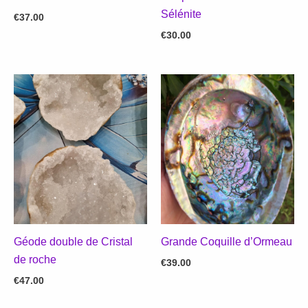
Sélénite
€
37.00
€
30.00
Géode double de Cristal
Grande Coquille d’Ormeau
de roche
€
39.00
€
47.00