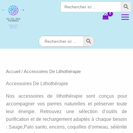
Search Butt
Aller
Search
for:
au
contenu
Search Button
Search
for:
Accueil
/ Accessoires De Lithothérapie
Accessoires De Lithothérapie
Nos accessoires de lithothérapie sont conçus pour
accompagner vos pierres naturelles et préserver toute
leur énergie. Retrouvez une sélection d’outils de
purification et de rechargement adaptés à chaque besoin
: Sauge,Palo santo, encens, coquilles d’ormeau, sélénite