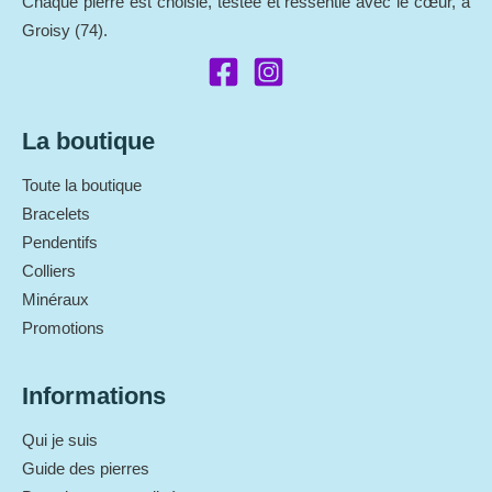
Chaque pierre est choisie, testée et ressentie avec le cœur, à
Groisy (74).
La boutique
Toute la boutique
Bracelets
Pendentifs
Colliers
Minéraux
Promotions
Informations
Qui je suis
Guide des pierres