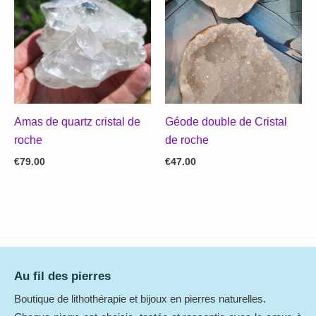
Amas de quartz cristal de
Géode double de Cristal
roche
de roche
€
79.00
€
47.00
Au fil des pierres
Boutique de lithothérapie et bijoux en pierres naturelles.