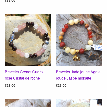
€
32.00
Bracelet Grenat Quartz
Bracelet Jade jaune Agate
rose Cristal de roche
rouge Jaspe mokaite
€
23.00
€
26.00