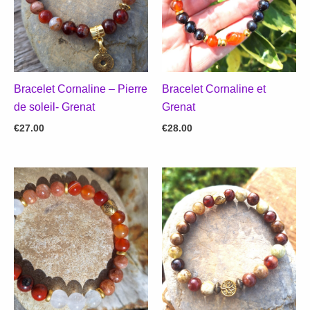
Bracelet Cornaline – Pierre
Bracelet Cornaline et
de soleil- Grenat
Grenat
€
27.00
€
28.00