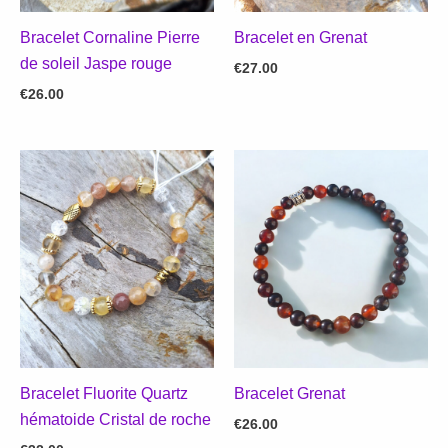
Bracelet Cornaline Pierre
Bracelet en Grenat
de soleil Jaspe rouge
€
27.00
€
26.00
Bracelet Fluorite Quartz
Bracelet Grenat
hématoide Cristal de roche
€
26.00