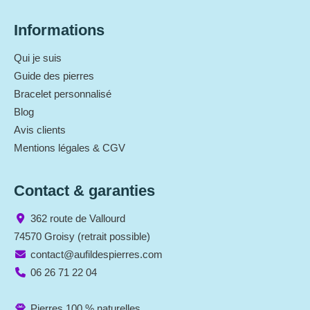
Informations
Qui je suis
Guide des pierres
Bracelet personnalisé
Blog
Avis clients
Mentions légales & CGV
Contact & garanties
362 route de Vallourd
74570 Groisy (retrait possible)
contact@aufildespierres.com
06 26 71 22 04
Pierres 100 % naturelles