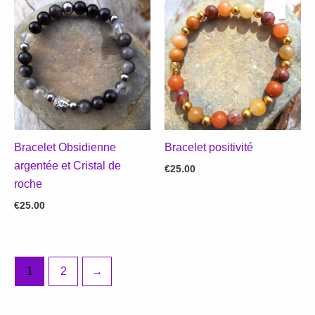
Bracelet Obsidienne
Bracelet positivité
argentée et Cristal de
€
25.00
roche
€
25.00
1
2
→