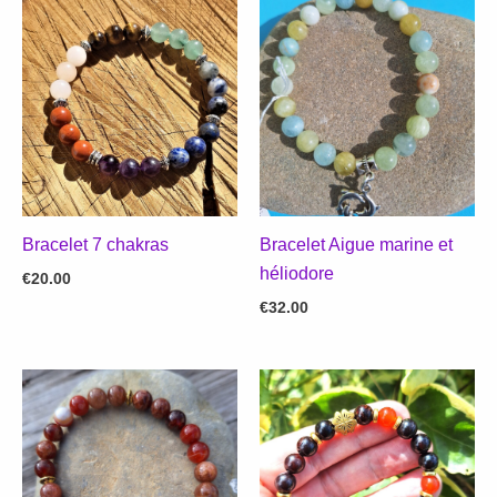
Bracelet 7 chakras
Bracelet Aigue marine et
héliodore
€
20.00
€
32.00