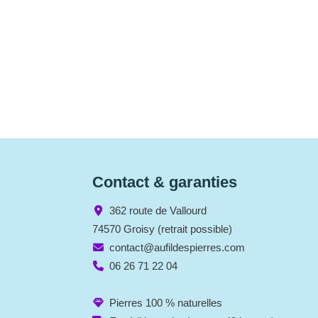
Contact & garanties
362 route de Vallourd
74570 Groisy (retrait possible)
contact@aufildespierres.com
06 26 71 22 04
Pierres 100 % naturelles