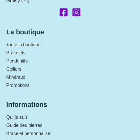
Groisy (74).
La boutique
Toute la boutique
Bracelets
Pendentifs
Colliers
Minéraux
Promotions
Informations
Qui je suis
Guide des pierres
Bracelet personnalisé