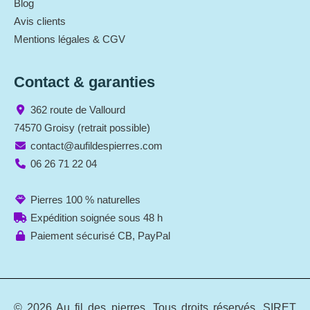
Blog
Avis clients
Mentions légales & CGV
Contact & garanties
362 route de Vallourd
74570 Groisy (retrait possible)
contact@aufildespierres.com
06 26 71 22 04
Pierres 100 % naturelles
Expédition soignée sous 48 h
Paiement sécurisé CB, PayPal
© 2026 Au fil des pierres. Tous droits réservés. SIRET