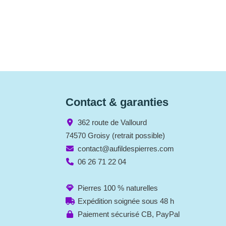
Contact & garanties
362 route de Vallourd
74570 Groisy (retrait possible)
contact@aufildespierres.com
06 26 71 22 04
Pierres 100 % naturelles
Expédition soignée sous 48 h
Paiement sécurisé CB, PayPal