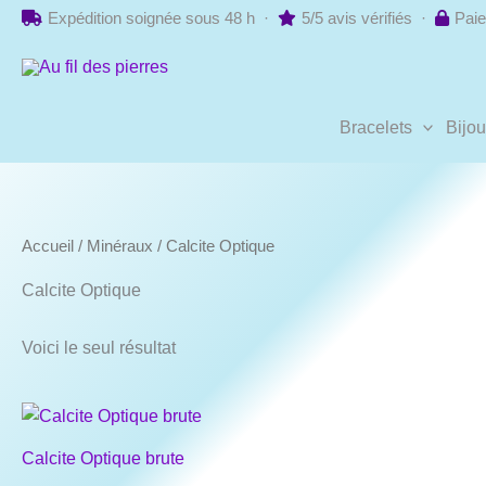
Aller
Expédition soignée sous 48 h ·
5/5 avis vérifiés ·
Paie
au
contenu
Bracelets
Bijo
Accueil
/
Minéraux
/ Calcite Optique
Calcite Optique
Voici le seul résultat
Calcite Optique brute