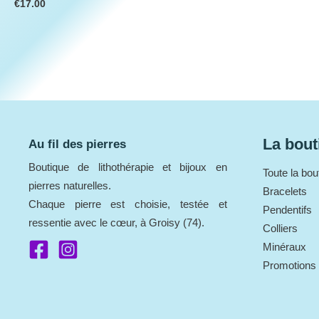
€
17.00
La bout
Au fil des pierres
Boutique de lithothérapie et bijoux en
Toute la bou
pierres naturelles.
Bracelets
Chaque pierre est choisie, testée et
Pendentifs
ressentie avec le cœur, à Groisy (74).
Colliers
Minéraux
Promotions