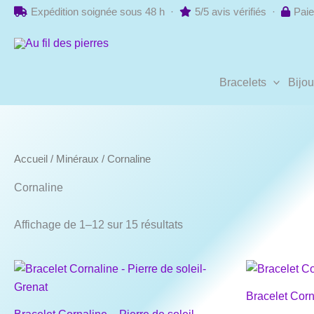
Aller
Expédition soignée sous 48 h ·
5/5 avis vérifiés ·
Paie
au
contenu
Bracelets
Bijo
Accueil
/
Minéraux
/ Cornaline
Cornaline
Affichage de 1–12 sur 15 résultats
Bracelet Corn