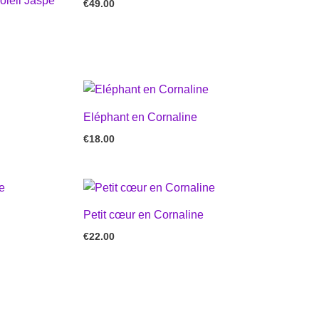
oleil Jaspe
€
49.00
Eléphant en Cornaline
€
18.00
Petit cœur en Cornaline
€
22.00