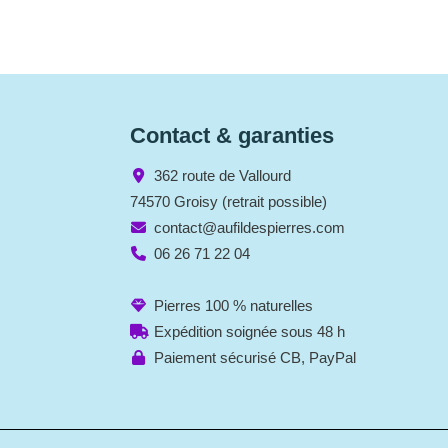
Contact & garanties
362 route de Vallourd
74570 Groisy (retrait possible)
contact@aufildespierres.com
06 26 71 22 04
Pierres 100 % naturelles
Expédition soignée sous 48 h
Paiement sécurisé CB, PayPal