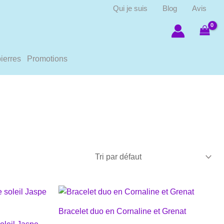
Qui je suis
Blog
Avis
ierres
Promotions
Bracelet duo en Cornaline et Grenat