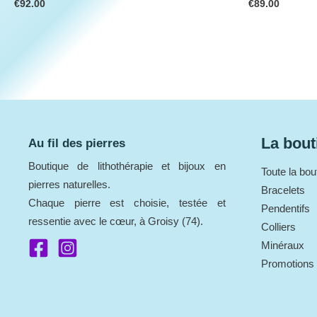
€
92.00
€
89.00
La bout
Au fil des pierres
Boutique de lithothérapie et bijoux en
Toute la bou
pierres naturelles.
Bracelets
Chaque pierre est choisie, testée et
Pendentifs
ressentie avec le cœur, à Groisy (74).
Colliers
Minéraux
Promotions