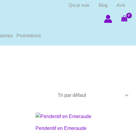
Qui je suis
Blog
Avis
ierres
Promotions
Pendentif en Emeraude