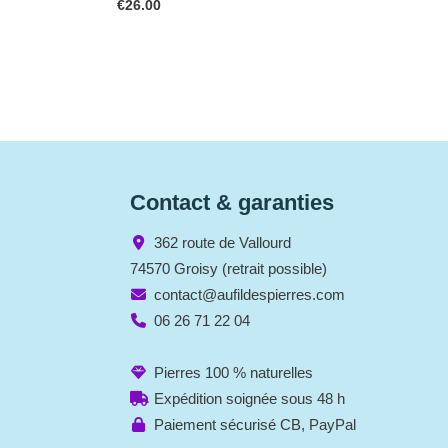
€
26.00
Contact & garanties
362 route de Vallourd
74570 Groisy (retrait possible)
contact@aufildespierres.com
06 26 71 22 04
Pierres 100 % naturelles
Expédition soignée sous 48 h
Paiement sécurisé CB, PayPal