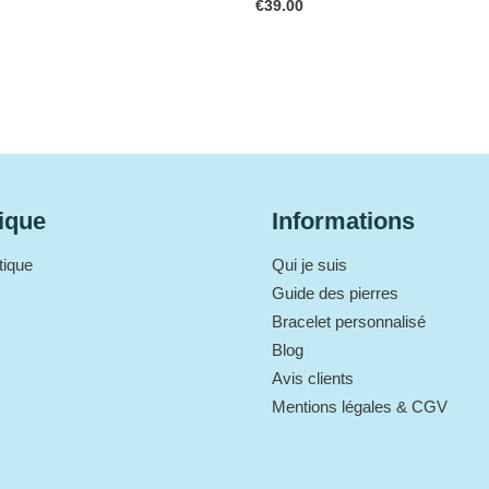
€
39.00
ique
Informations
tique
Qui je suis
Guide des pierres
Bracelet personnalisé
Blog
Avis clients
Mentions légales & CGV