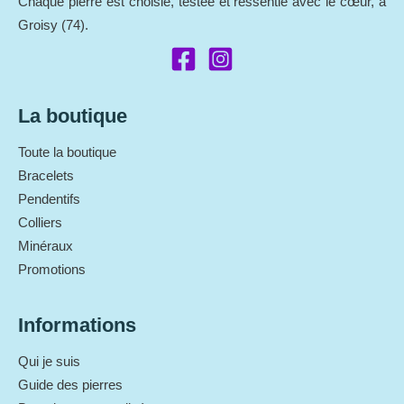
Chaque pierre est choisie, testée et ressentie avec le cœur, à
Groisy (74).
La boutique
Toute la boutique
Bracelets
Pendentifs
Colliers
Minéraux
Promotions
Informations
Qui je suis
Guide des pierres