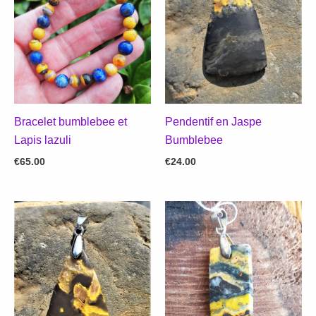
Bracelet bumblebee et
Pendentif en Jaspe
Lapis lazuli
Bumblebee
€
65.00
€
24.00