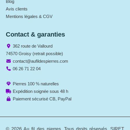
Blog
Avis clients
Mentions légales & CGV
Contact & garanties
362 route de Vallourd
74570 Groisy (retrait possible)
contact@aufildespierres.com
06 26 71 22 04
Pierres 100 % naturelles
Expédition soignée sous 48 h
Paiement sécurisé CB, PayPal
© 2026 Au fil des pierres. Tous droits réservés. SIRET