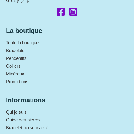
Groisy (74).
La boutique
Toute la boutique
Bracelets
Pendentifs
Colliers
Minéraux
Promotions
Informations
Qui je suis
Guide des pierres
Bracelet personnalisé