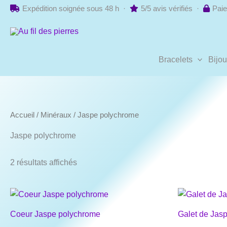
Aller
Expédition soignée sous 48 h ·
5/5 avis vérifiés ·
Paie
au
contenu
Bracelets
Bijo
Accueil
/
Minéraux
/ Jaspe polychrome
Jaspe polychrome
2 résultats affichés
Coeur Jaspe polychrome
Galet de Jas