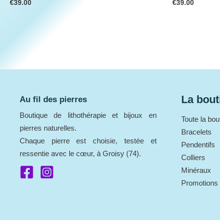
€
39.00
€
39.00
La bout
Au fil des pierres
Boutique de lithothérapie et bijoux en
Toute la bou
pierres naturelles.
Bracelets
Chaque pierre est choisie, testée et
Pendentifs
ressentie avec le cœur, à Groisy (74).
Colliers
Minéraux
Promotions