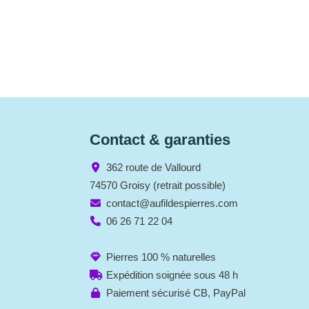
Contact & garanties
362 route de Vallourd
74570 Groisy (retrait possible)
contact@aufildespierres.com
06 26 71 22 04
Pierres 100 % naturelles
Expédition soignée sous 48 h
Paiement sécurisé CB, PayPal