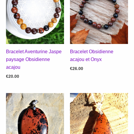
Bracelet Aventurine Jaspe
Bracelet Obsidienne
paysage Obsidienne
acajou et Onyx
acajou
€
26.00
€
20.00