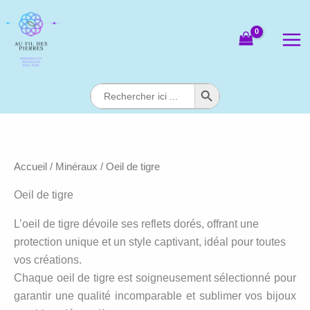
Aller
au
contenu
Search Button
Search
for:
Accueil
/
Minéraux
/ Oeil de tigre
Oeil de tigre
L’oeil de tigre dévoile ses reflets dorés, offrant une
protection unique et un style captivant, idéal pour toutes
vos créations.
Chaque oeil de tigre est soigneusement sélectionné pour
garantir une qualité incomparable et sublimer vos bijoux