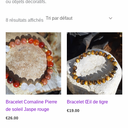
ou objets décoratifs.
8 résultats affichés
Bracelet Cornaline Pierre
Bracelet Œil de tigre
de soleil Jaspe rouge
€
19.00
€
26.00