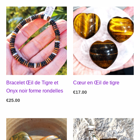
Bracelet Œil de Tigre et
Cœur en Œil de tigre
Onyx noir forme rondelles
€
17.00
€
25.00