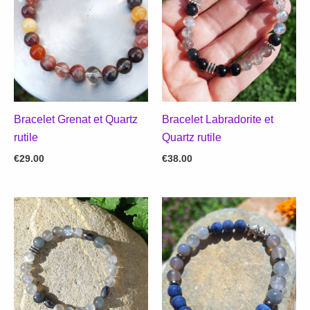
Bracelet Grenat et Quartz
Bracelet Labradorite et
rutile
Quartz rutile
€
29.00
€
38.00