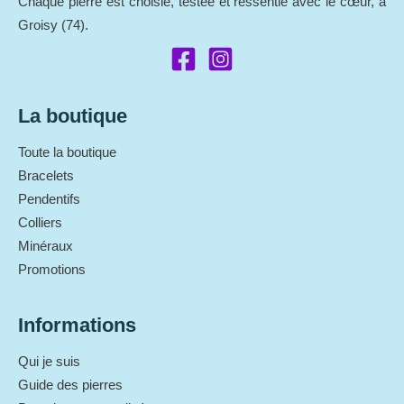
Chaque pierre est choisie, testée et ressentie avec le cœur, à
Groisy (74).
La boutique
Toute la boutique
Bracelets
Pendentifs
Colliers
Minéraux
Promotions
Informations
Qui je suis
Guide des pierres