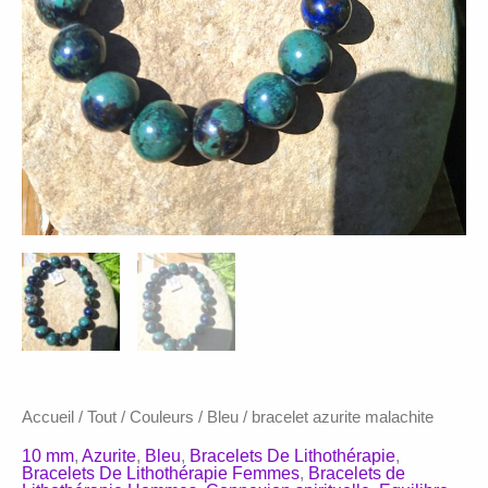
Accueil
/
Tout
/
Couleurs
/
Bleu
/ bracelet azurite malachite
10 mm
,
Azurite
,
Bleu
,
Bracelets De Lithothérapie
,
Bracelets De Lithothérapie Femmes
,
Bracelets de