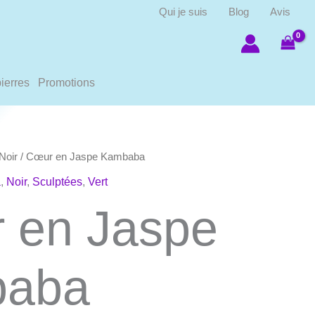
Qui je suis
Blog
Avis
ierres
Promotions
Noir
/ Cœur en Jaspe Kambaba
a
,
Noir
,
Sculptées
,
Vert
 en Jaspe
aba