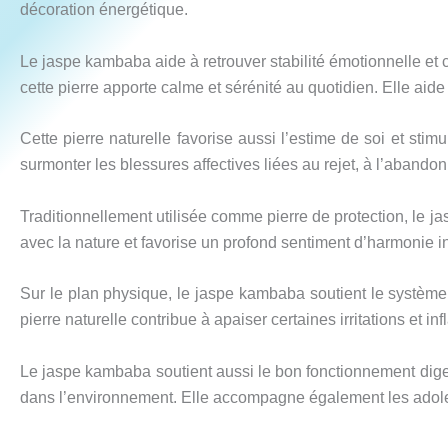
décoration énergétique.
Le jaspe kambaba aide à retrouver stabilité émotionnelle et c
cette pierre apporte calme et sérénité au quotidien. Elle aid
Cette pierre naturelle favorise aussi l’estime de soi et sti
surmonter les blessures affectives liées au rejet, à l’abando
Traditionnellement utilisée comme pierre de protection, le ja
avec la nature et favorise un profond sentiment d’harmonie in
Sur le plan physique, le jaspe kambaba soutient le système i
pierre naturelle contribue à apaiser certaines irritations et
Le jaspe kambaba soutient aussi le bon fonctionnement digest
dans l’environnement. Elle accompagne également les adolesc