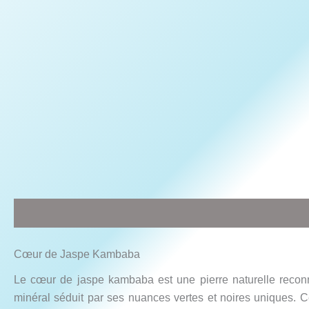
Description
Informations complémentaires
Avis (0)
Cœur de Jaspe Kambaba
Le cœur de jaspe kambaba est une pierre naturelle reconn
minéral séduit par ses nuances vertes et noires uniques. C