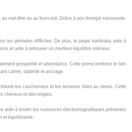
s, au mal-être ou au burn-out. Grâce à son énergie rassurante,
ans les périodes difficiles. De plus, le jaspe kambaba aide à
s et aide à retrouver un meilleur équilibre intérieur.
alement prospérité et abondance. Cette pierre renforce le lien
nt calme, stabilité et ancrage.
réduire les cauchemars et les tensions liées au stress. Cette
des cheveux et des ongles.
rre aide à limiter les nuisances électromagnétiques présentes
et équilibrante.