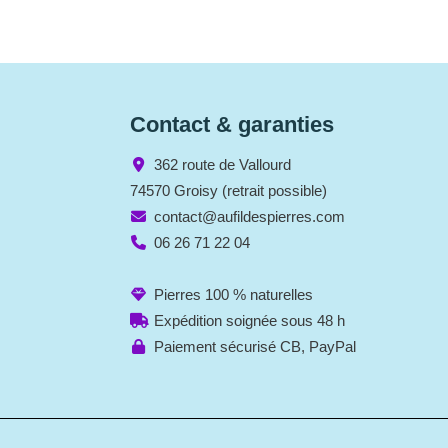
Contact & garanties
362 route de Vallourd
74570 Groisy (retrait possible)
contact@aufildespierres.com
06 26 71 22 04
Pierres 100 % naturelles
Expédition soignée sous 48 h
Paiement sécurisé CB, PayPal