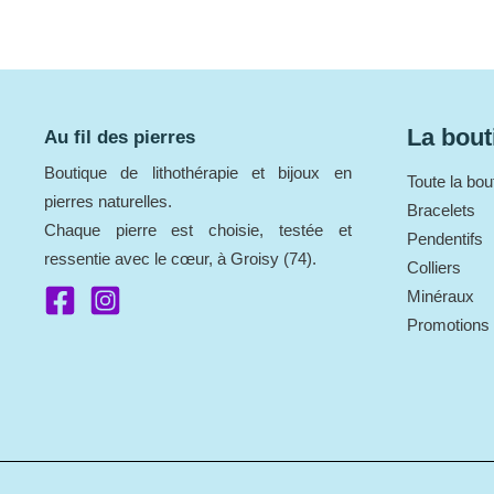
La bout
Au fil des pierres
Boutique de lithothérapie et bijoux en
Toute la bou
pierres naturelles.
Bracelets
Chaque pierre est choisie, testée et
Pendentifs
ressentie avec le cœur, à Groisy (74).
Colliers
Minéraux
Promotions