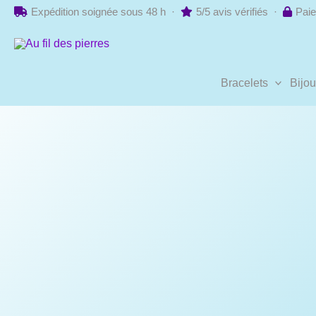
Aller
Expédition soignée sous 48 h ·
5/5 avis vérifiés ·
Paie
au
contenu
Bracelets
Bijo