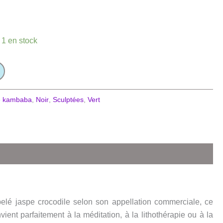
 1 en stock
e kambaba
,
Noir
,
Sculptées
,
Vert
elé jaspe crocodile selon son appellation commerciale, ce
nt parfaitement à la méditation, à la lithothérapie ou à la