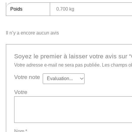
Poids
0.700 kg
Il n’y a encore aucun avis
Soyez le premier à laisser votre avis su
Votre adresse e-mail ne sera pas publiée.
Les champs ob
Votre note
Vot
Nom
*