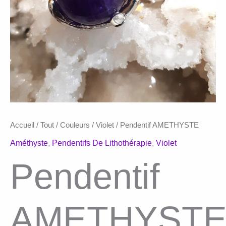
Accueil
/
Tout
/
Couleurs
/
Violet
/ Pendentif AMETHYSTE
Améthyste
,
Pendentifs De Lithothérapie
,
Violet
Pendentif
AMETHYST