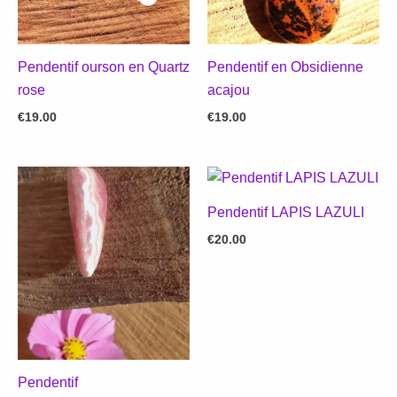
Pendentif ourson en Quartz
Pendentif en Obsidienne
rose
acajou
€
19.00
€
19.00
Pendentif LAPIS LAZULI
€
20.00
Pendentif