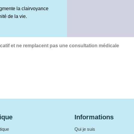
ugmente la clairvoyance
té de la vie.
icatif et ne remplacent pas une consultation médicale
ique
Informations
tique
Qui je suis