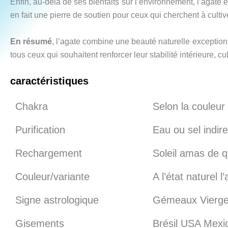
Enfin, au-delà de ses bienfaits sur l’environnement, l’agate 
en fait une pierre de soutien pour ceux qui cherchent à cultiv
En résumé
, l’agate combine une beauté naturelle exception
tous ceux qui souhaitent renforcer leur stabilité intérieure, c
caractéristiques
Chakra
Selon la couleur
Purification
Eau ou sel indire
Rechargement
Soleil amas de 
Couleur/variante
A l’état naturel 
Signe astrologique
Gémeaux Vierge
Gisements
Brésil USA Mexiq