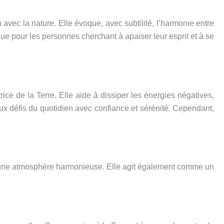
avec la nature. Elle évoque, avec subtilité, l’harmonie entre
ique pour les personnes cherchant à apaiser leur esprit et à se
ice de la Terre. Elle aide à dissiper les énergies négatives,
 aux défis du quotidien avec confiance et sérénité. Cependant,
rise une atmosphère harmonieuse. Elle agit également comme un