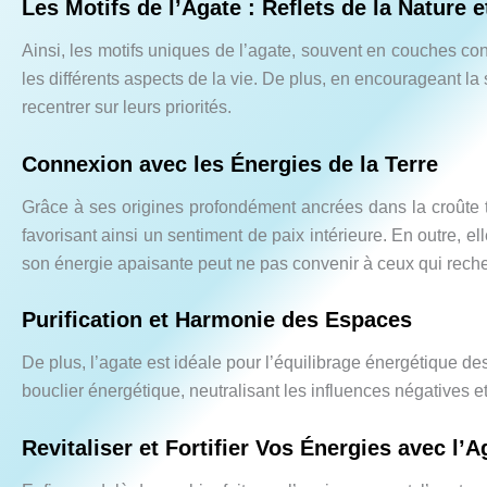
Les Motifs de l’Agate : Reflets de la Nature 
Ainsi, les motifs uniques de l’agate, souvent en couches con
les différents aspects de la vie. De plus, en encourageant la 
recentrer sur leurs priorités.
Connexion avec les Énergies de la Terre
Grâce à ses origines profondément ancrées dans la croûte ter
favorisant ainsi un sentiment de paix intérieure. En outre, e
son énergie apaisante peut ne pas convenir à ceux qui reche
Purification et Harmonie des Espaces
De plus, l’agate est idéale pour l’équilibrage énergétique d
bouclier énergétique, neutralisant les influences négatives et
Revitaliser et Fortifier Vos Énergies avec l’A