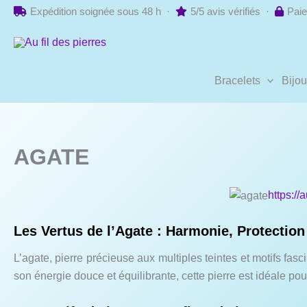
Aller
Expédition soignée sous 48 h ·
5/5 avis vérifiés ·
Paie
au
contenu
Bracelets
Bijo
AGATE
https://
Les Vertus de l’Agate : Harmonie, Protection 
L’agate, pierre précieuse aux multiples teintes et motifs fasc
son énergie douce et équilibrante, cette pierre est idéale po