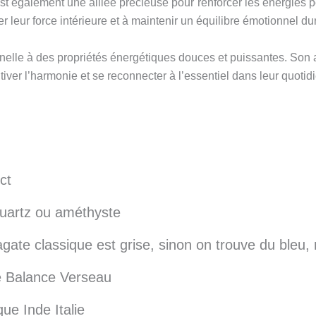
est également une alliée précieuse pour renforcer les énergies 
er leur force intérieure et à maintenir un équilibre émotionnel du
nelle à des propriétés énergétiques douces et puissantes. Son al
ultiver l’harmonie et se reconnecter à l’essentiel dans leur quotid
ct
quartz ou améthyste
l’agate classique est grise, sinon on trouve du bleu,
 Balance Verseau
ue Inde Italie