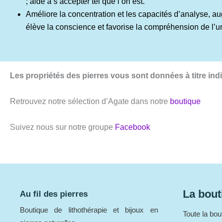
; aide à s’accepter tel que l’on est.
Améliore la concentration et les capacités d’analyse, a
élève la conscience et favorise la compréhension de l’uni
Les propriétés des pierres vous sont données à titre ind
Retrouvez notre sélection d’Agate dans notre
boutique
Suivez nous sur notre groupe
Facebook
La bout
Au fil des pierres
Boutique de lithothérapie et bijoux en
Toute la bou