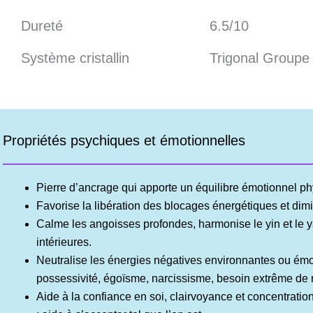
Dureté
6.5/10
Système cristallin
Trigonal Groupe
Propriétés psychiques et émotionnelles
Pierre d’ancrage qui apporte un équilibre émotionnel phy
Favorise la libération des blocages énergétiques et dimi
Calme les angoisses profondes, harmonise le yin et le y
intérieures.
Neutralise les énergies négatives environnantes ou émo
possessivité, égoïsme, narcissisme, besoin extrême de
Aide à la confiance en soi, clairvoyance et concentratio