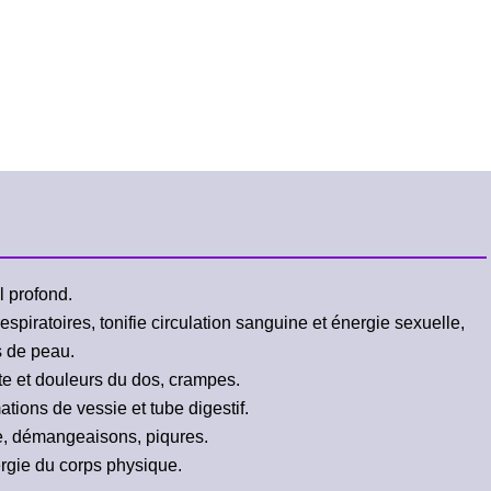
 profond.
spiratoires, tonifie circulation sanguine et énergie sexuelle,
s de peau.
e et douleurs du dos, crampes.
tions de vessie et tube digestif.
te, démangeaisons, piqures.
ergie du corps physique.