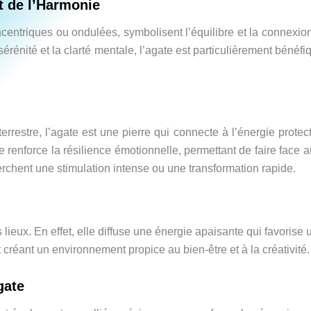
et de l’Harmonie
centriques ou ondulées, symbolisent l’équilibre et la connexion 
sérénité et la clarté mentale, l’agate est particulièrement bénéf
restre, l’agate est une pierre qui connecte à l’énergie protectr
lle renforce la résilience émotionnelle, permettant de faire face
rchent une stimulation intense ou une transformation rapide.
es lieux. En effet, elle diffuse une énergie apaisante qui favo
 créant un environnement propice au bien-être et à la créativité.
gate