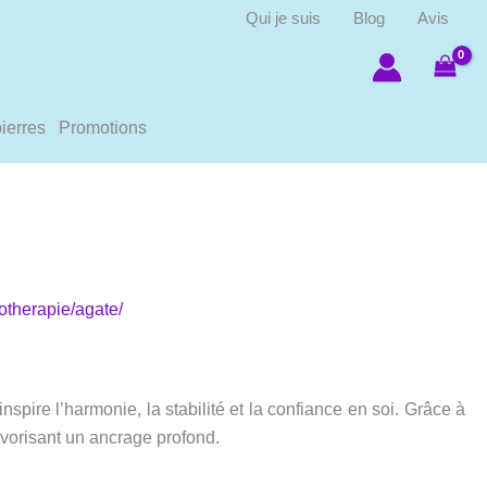
Qui je suis
Blog
Avis
ierres
Promotions
hotherapie/agate/
nspire l’harmonie, la stabilité et la confiance en soi. Grâce à
favorisant un ancrage profond.