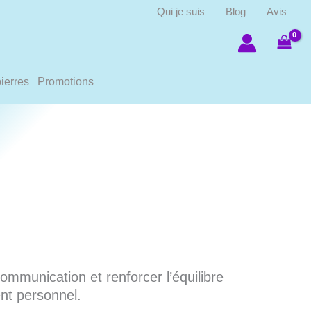
Qui je suis
Blog
Avis
ierres
Promotions
communication et renforcer l’équilibre
nt personnel.