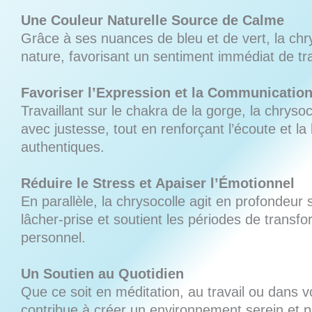
Une Couleur Naturelle Source de Calme
Grâce à ses nuances de bleu et de vert, la chrys
nature, favorisant un sentiment immédiat de tran
Favoriser l’Expression et la Communicatio
Travaillant sur le chakra de la gorge, la chrys
avec justesse, tout en renforçant l’écoute et la
authentiques.
Réduire le Stress et Apaiser l’Émotionnel
En parallèle, la chrysocolle agit en profondeur 
lâcher-prise et soutient les périodes de transfo
personnel.
Un Soutien au Quotidien
Que ce soit en méditation, au travail ou dans v
contribue à créer un environnement serein et pr