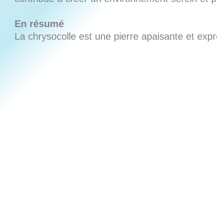
En résumé
La chrysocolle est une pierre apaisante et expr