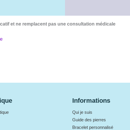
icatif et ne remplacent pas une consultation médicale
ue
ique
Informations
tique
Qui je suis
Guide des pierres
Bracelet personnalisé