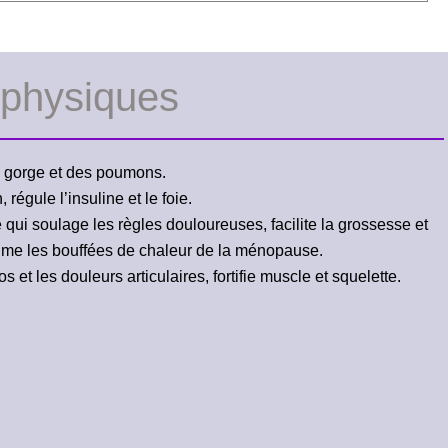
 physiques
e gorge et des poumons.
 régule l’insuline et le foie.
 qui soulage les règles douloureuses, facilite la grossesse et
me les bouffées de chaleur de la ménopause.
 et les douleurs articulaires, fortifie muscle et squelette.