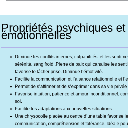
Propriétés psychiques et
émotionnelles
Diminue les conflits internes, culpabilités, et les sentim
sérénité, sang froid .Pierre de paix qui canalise les sent
favorise le lâcher prise. Diminue l’émotivité.
Facilite la communication et l’aisance relationnelle et l’
Permet de s’affirmer et de s’exprimer dans sa vie privé
Favorise intuition, patience et amour inconditionnel, c
soi.
Facilite les adaptations aux nouvelles situations.
Une chrysocolle placée au centre d’une table favorise le
communication, compréhension et tolérance. Idéale pour