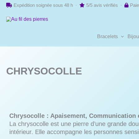
Aller
Expédition soignée sous 48 h ·
5/5 avis vérifiés ·
Paie
au
contenu
Bracelets
Bijo
CHRYSOCOLLE
Chrysocolle : Apaisement, Communication 
La chrysocolle est une pierre d’une grande douce
intérieur. Elle accompagne les personnes sens