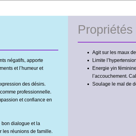
Propriétés
Agit sur les maux d
ents négatifs, apporte
Limite l’hypertension,
iments et l’humeur et
Energie yin féminine
l’accouchement. Cal
expression des désirs.
Soulage le mal de dos
e comme professionnelle.
ompassion et confiance en
 bon dialogue et la
 les réunions de famille.