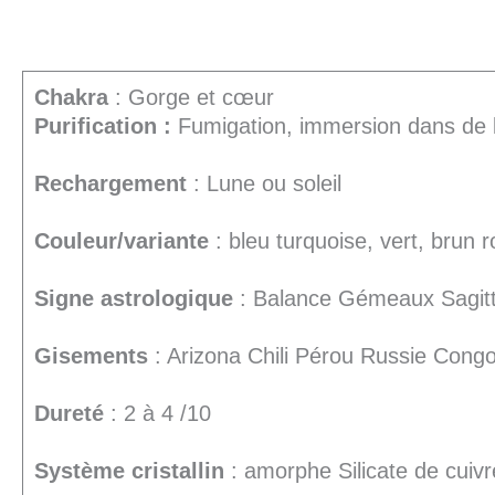
Chakra
: Gorge et cœur
Purification :
Fumigation, immersion dans de l
Rechargement
: Lune ou soleil
Couleur/variante
: bleu turquoise, vert, brun ro
Signe astrologique
: Balance Gémeaux Sagitt
Gisements
: Arizona Chili Pérou Russie Cong
Dureté
: 2 à 4 /10
Système cristallin
: amorphe Silicate de cuivr