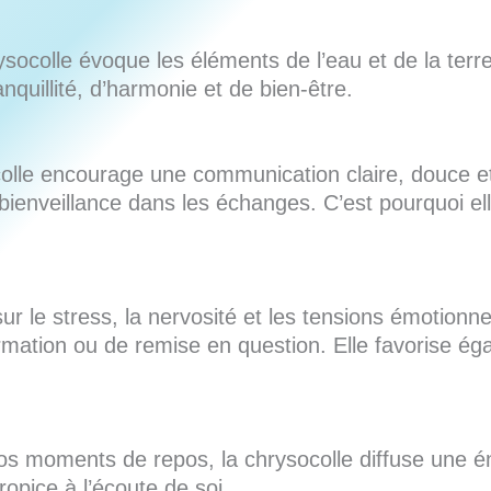
ocolle évoque les éléments de l’eau et de la terre.
quillité, d’harmonie et de bien-être.
n
ocolle encourage une communication claire, douce e
 bienveillance dans les échanges. C’est pourquoi ell
sur le stress, la nervosité et les tensions émotionn
rmation ou de remise en question. Elle favorise éga
os moments de repos, la chrysocolle diffuse une éner
opice à l’écoute de soi.