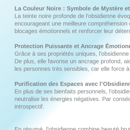
La Couleur Noire : Symbole de Mystère et
La teinte noire profonde de l’obsidienne évoqu
encourageant une meilleure compréhension de 
blocages émotionnels et renforcer leur déter
Protection Puissante et Ancrage Émotion
Grâce à ses propriétés uniques, l’obsidienne
De plus, elle favorise un ancrage profond, aid
les personnes très sensibles, car elle force à
Purification des Espaces avec l’Obsidien
En plus de ses bienfaits personnels, l’obsidi
neutralise les énergies négatives. Par conséq
introspectif.
En résumé, l’obsidienne combine beauté brut