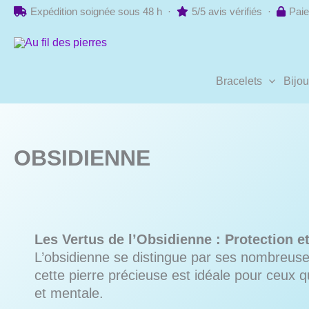
Aller
Expédition soignée sous 48 h ·
5/5 avis vérifiés ·
Paie
au
contenu
Bracelets
Bijo
OBSIDIENNE
Les Vertus de l’Obsidienne : Protection e
L’obsidienne se distingue par ses nombreuses
cette pierre précieuse est idéale pour ceux q
et mentale.