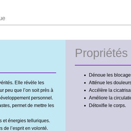
ue
Propriétés
Dénoue les blocages
rités. Elle révèle les
Atténue les douleurs
r peu que l’on soit près à
Accélère la cicatris
n développement personnel.
Améliore la circulat
astes, permet de mettre les
Détoxifie le corps.
s et énergies telluriques.
s de l’esprit en volonté.