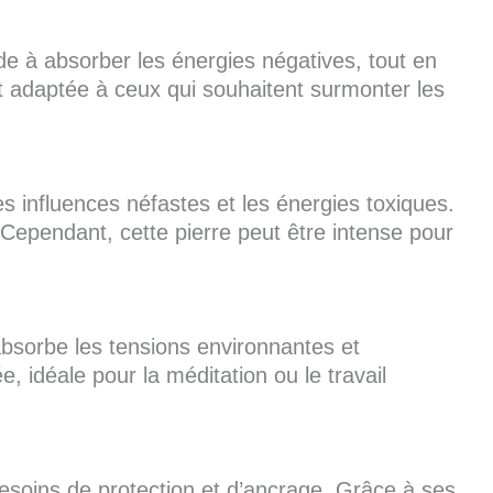
ide à absorber les énergies négatives, tout en
t adaptée à ceux qui souhaitent surmonter les
s influences néfastes et les énergies toxiques.
. Cependant, cette pierre peut être intense pour
 absorbe les tensions environnantes et
, idéale pour la méditation ou le travail
esoins de protection et d’ancrage. Grâce à ses