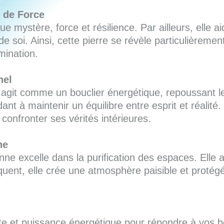
 de Force
e mystère, force et résilience. Par ailleurs, elle a
soi. Ainsi, cette pierre se révèle particulièremen
mination.
nel
 agit comme un bouclier énergétique, repoussant le
ant à maintenir un équilibre entre esprit et réalité
 confronter ses vérités intérieures.
ne
enne excelle dans la purification des espaces. Elle
uent, elle crée une atmosphère paisible et protégée
e et puissance énergétique pour répondre à vos b