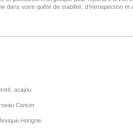
dans votre quête de stabilité, d’introspection et 
genté, acajou
erseau Cancer
Mexique Hongrie