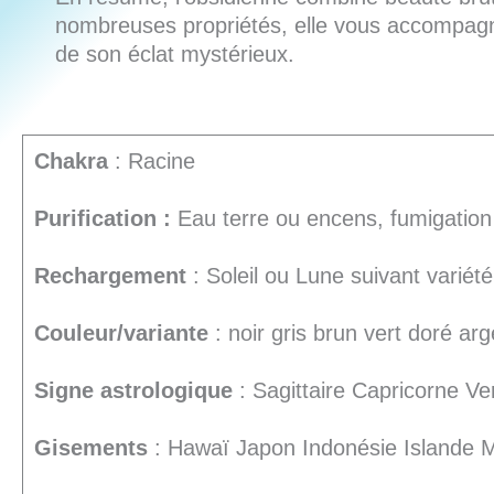
nombreuses propriétés, elle vous accompagne 
de son éclat mystérieux.
Chakra
: Racine
Purification :
Eau terre ou encens, fumigation
Rechargement
: Soleil ou Lune suivant variété
Couleur/variante
: noir gris brun vert doré ar
Signe astrologique
: Sagittaire Capricorne V
Gisements
: Hawaï Japon Indonésie Islande 