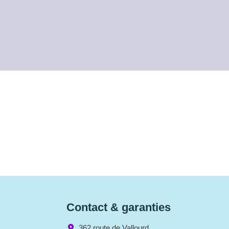
Contact & garanties
362 route de Vallourd