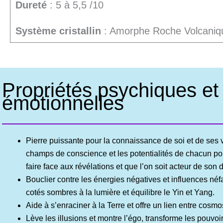
Dureté
: 5 à 5,5 /10
Système cristallin
: Amorphe Roche Volcaniq
Propriétés psychiques et
émotionnelles
Pierre puissante pour la connaissance de soi et de ses vé
champs de conscience et les potentialités de chacun pou
faire face aux révélations et que l’on soit acteur de so
Bouclier contre les énergies négatives et influences néf
cotés sombres à la lumière et équilibre le Yin et Yang.
Aide à s’enraciner à la Terre et offre un lien entre cosmo
Lève les illusions et montre l’égo, transforme les pouvoir