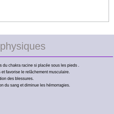
 physiques
 du chakra racine si placée sous les pieds .
 et favorise le relâchement musculaire.
ation des blessures.
ion du sang et diminue les hémorragies.