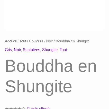
Accueil
/
Tout
/
Couleurs
/
Noir
/ Bouddha en Shungite
Gris
,
Noir
,
Sculptées
,
Shungite
,
Tout
Bouddha en
Shungite
(
1
avis client)