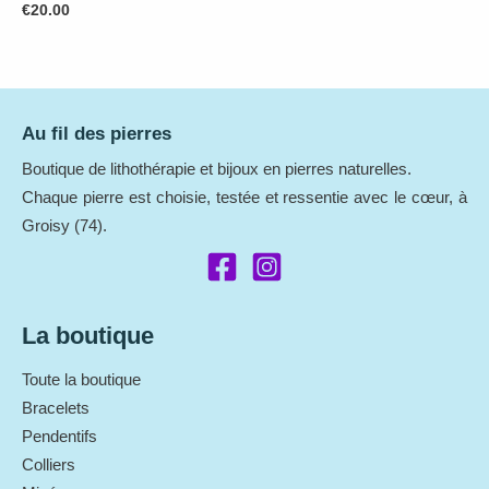
€
20.00
était :
est :
€17.00.
€15.00.
Au fil des pierres
Boutique de lithothérapie et bijoux en pierres naturelles.
Chaque pierre est choisie, testée et ressentie avec le cœur, à
Groisy (74).
La boutique
Toute la boutique
Bracelets
Pendentifs
Colliers