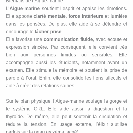
Bienfaits de l’Aigue-marine
L’
Aigue-marine
soutient l’esprit et apaise les émotions.
Elle apporte
clarté mentale
,
force intérieure
et
lumière
dans les pensées. De plus, elle aide à se détendre et
encourage le
lâcher-prise
.
Elle favorise une
communication fluide
, avec écoute et
expression sincère. Par conséquent, elle convient très
bien aux personnes timides ou sensibles. Elle
accompagne aussi les étudiants, notamment avant un
examen. Elle stimule la mémoire et soutient la prise de
parole à l’oral. Enfin, elle consolide les liens affectifs et
aide à créer des relations saines.
Sur le plan physique, l’Aigue-marine soulage la gorge et
le système ORL. Elle aide aussi la digestion et la
thyroïde. De même, elle peut soutenir la circulation et
réduire la tension. En usage externe, l’élixir s’utilise
parfois sur la peau (eczéma, acné).