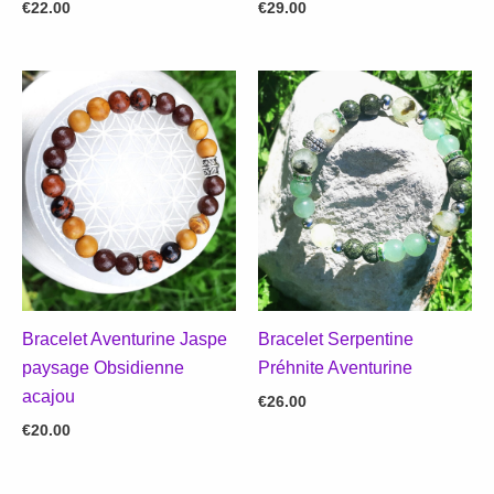
€
22.00
€
29.00
Bracelet Aventurine Jaspe
Bracelet Serpentine
paysage Obsidienne
Préhnite Aventurine
acajou
€
26.00
€
20.00