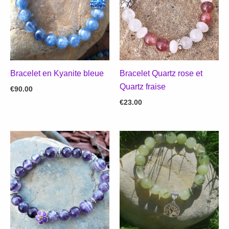
Bracelet en Kyanite bleue
Bracelet Quartz rose et
Quartz fraise
€
90.00
€
23.00