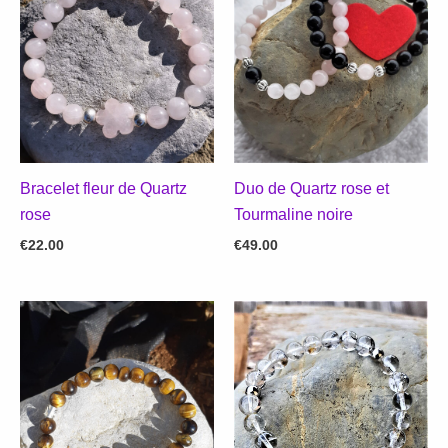
Bracelet fleur de Quartz
Duo de Quartz rose et
rose
Tourmaline noire
€
22.00
€
49.00