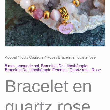
Accueil
/
Tout
/
Couleurs
/
Rose
/ Bracelet en quartz rose
8 mm
,
amour de soi
,
Bracelets De Lithothérapie
,
Bracelets De Lithothérapie Femmes
,
Quartz rose
,
Rose
Bracelet en
quartz rose