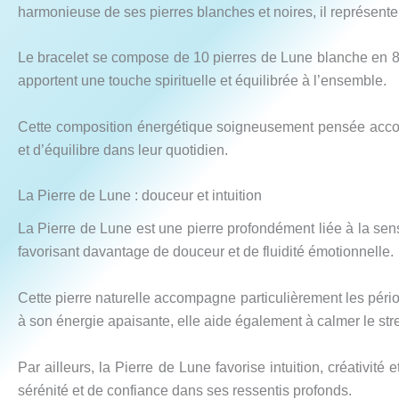
harmonieuse de ses pierres blanches et noires, il représente 
Le bracelet se compose de 10 pierres de Lune blanche en 8 
apportent une touche spirituelle et équilibrée à l’ensemble.
Cette composition énergétique soigneusement pensée accomp
et d’équilibre dans leur quotidien.
La Pierre de Lune : douceur et intuition
La Pierre de Lune est une pierre profondément liée à la sensib
favorisant davantage de douceur et de fluidité émotionnelle.
Cette pierre naturelle accompagne particulièrement les pér
à son énergie apaisante, elle aide également à calmer le stres
Par ailleurs, la Pierre de Lune favorise intuition, créativi
sérénité et de confiance dans ses ressentis profonds.