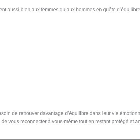
ient aussi bien aux femmes qu’aux hommes en quête d’équilibre
esoin de retrouver davantage d’équilibre dans leur vie émotion
d de vous reconnecter à vous-même tout en restant protégé et an