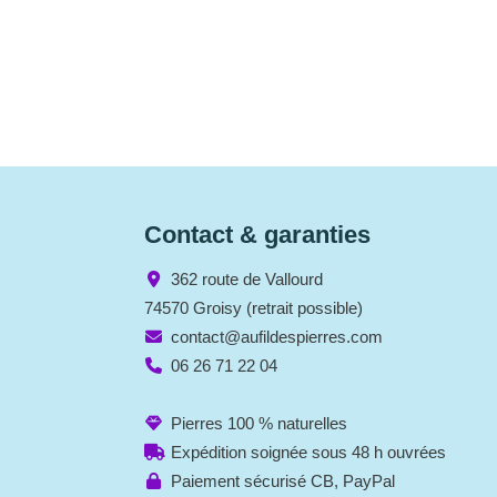
Contact & garanties
362 route de Vallourd
74570 Groisy (retrait possible)
contact@aufildespierres.com
06 26 71 22 04
Pierres 100 % naturelles
Expédition soignée sous 48 h ouvrées
Paiement sécurisé CB, PayPal