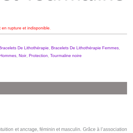
 en rupture et indisponible.
Bracelets De Lithothérapie
,
Bracelets De Lithothérapie Femmes
,
ie Hommes
,
Noir
,
Protection
,
Tourmaline noire
tuition et ancrage, féminin et masculin. Grâce à l’association