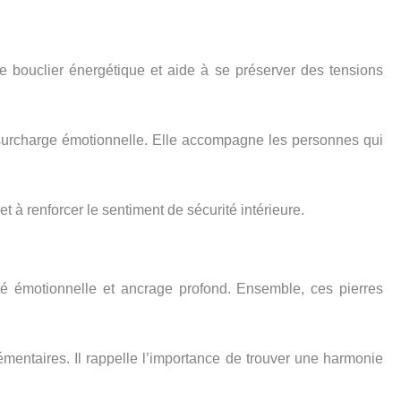
le bouclier énergétique et aide à se préserver des tensions
de surcharge émotionnelle. Elle accompagne les personnes qui
t à renforcer le sentiment de sécurité intérieure.
lité émotionnelle et ancrage profond. Ensemble, ces pierres
mentaires. Il rappelle l’importance de trouver une harmonie