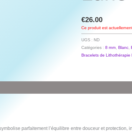
€
26.00
Ce produit est actuellement
UGS :
ND
Catégories :
8 mm
,
Blanc
,
Bracelets de Lithothérap
ymbolise parfaitement l’équilibre entre douceur et protection, in