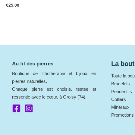
€
25.00
La bout
Au fil des pierres
Boutique de lithothérapie et bijoux en
Toute la bou
pierres naturelles.
Bracelets
Chaque pierre est choisie, testée et
Pendentifs
ressentie avec le cœur, à Groisy (74).
Colliers
Minéraux
Promotions