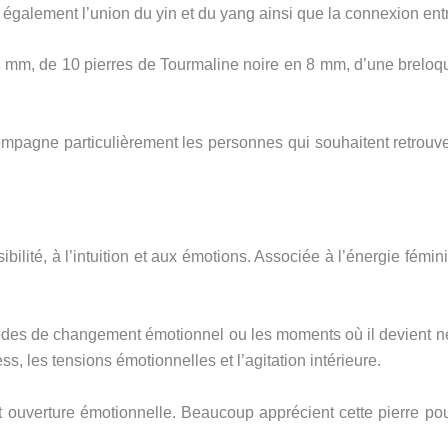
également l’union du yin et du yang ainsi que la connexion entre
mm, de 10 pierres de Tourmaline noire en 8 mm, d’une breloque
agne particulièrement les personnes qui souhaitent retrouver 
ilité, à l’intuition et aux émotions. Associée à l’énergie fémin
iodes de changement émotionnel ou les moments où il devient né
s, les tensions émotionnelles et l’agitation intérieure.
té et ouverture émotionnelle. Beaucoup apprécient cette pierre 