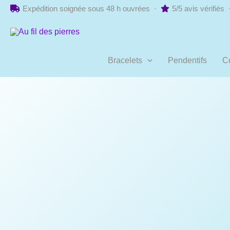
Aller
Expédition soignée sous 48 h ouvrées ·
5/5 avis vérifiés
au
contenu
Bracelets
Pendentifs
Co