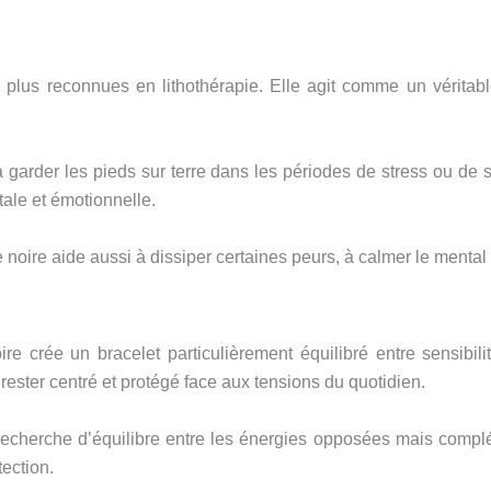
s plus reconnues en lithothérapie. Elle agit comme un véritab
 à garder les pieds sur terre dans les périodes de stress ou 
tale et émotionnelle.
 noire aide aussi à dissiper certaines peurs, à calmer le mental e
re crée un bracelet particulièrement équilibré entre sensibi
 rester centré et protégé face aux tensions du quotidien.
 recherche d’équilibre entre les énergies opposées mais complé
tection.