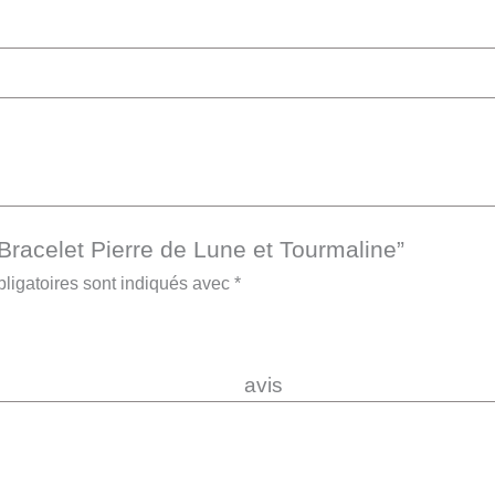
“Bracelet Pierre de Lune et Tourmaline”
ligatoires sont indiqués avec
*
re 