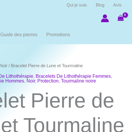
Qui je suis
Blog
Avis
Guide des pierres
Promotions
Noir
/ Bracelet Pierre de Lune et Tourmaline
De Lithothérapie
,
Bracelets De Lithothérapie Femmes
,
apie Hommes
,
Noir
,
Protection
,
Tourmaline noire
let Pierre de
et Tourmaline