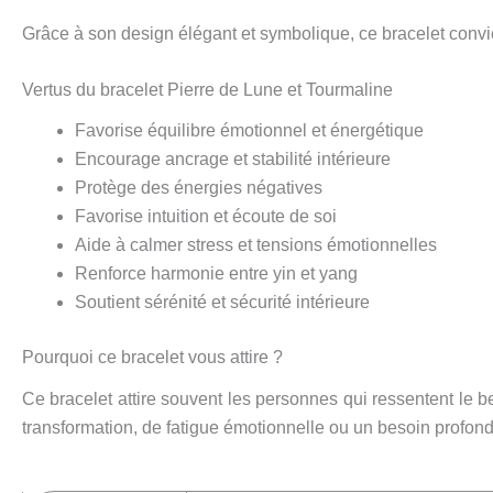
Grâce à son design élégant et symbolique, ce bracelet conv
Vertus du bracelet Pierre de Lune et Tourmaline
Favorise équilibre émotionnel et énergétique
Encourage ancrage et stabilité intérieure
Protège des énergies négatives
Favorise intuition et écoute de soi
Aide à calmer stress et tensions émotionnelles
Renforce harmonie entre yin et yang
Soutient sérénité et sécurité intérieure
Pourquoi ce bracelet vous attire ?
Ce bracelet attire souvent les personnes qui ressentent le b
transformation, de fatigue émotionnelle ou un besoin profon