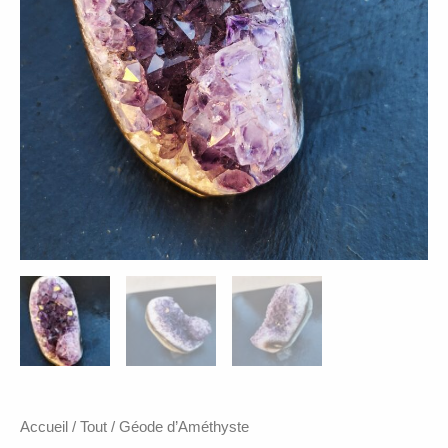
Accueil
/
Tout
/ Géode d’Améthyste