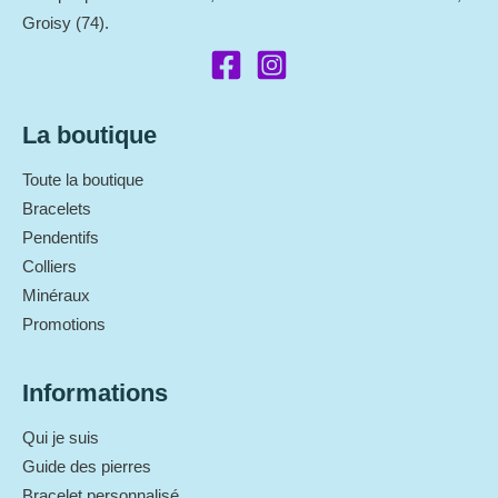
Groisy (74).
La boutique
Toute la boutique
Bracelets
Pendentifs
Colliers
Minéraux
Promotions
Informations
Qui je suis
Guide des pierres
Bracelet personnalisé