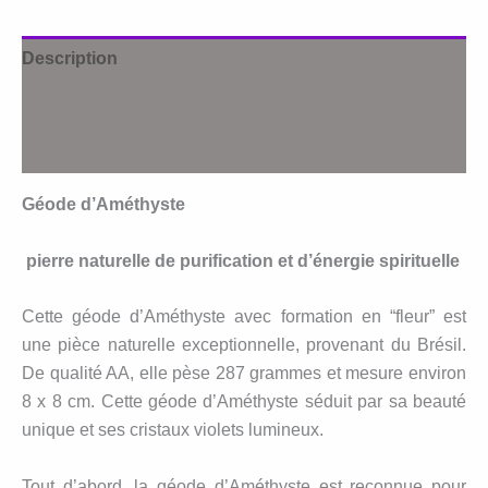
Description
Informations complémentaires
Avis (0)
Géode d’Améthyste
pierre naturelle de purification et d’énergie spirituelle
Cette géode d’Améthyste avec formation en “fleur” est
une pièce naturelle exceptionnelle, provenant du Brésil.
De qualité AA, elle pèse 287 grammes et mesure environ
8 x 8 cm. Cette géode d’Améthyste séduit par sa beauté
unique et ses cristaux violets lumineux.
Tout d’abord, la géode d’Améthyste est reconnue pour