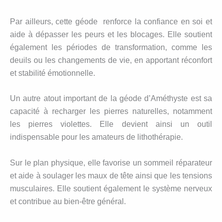
Par ailleurs, cette géode renforce la confiance en soi et
aide à dépasser les peurs et les blocages. Elle soutient
également les périodes de transformation, comme les
deuils ou les changements de vie, en apportant réconfort
et stabilité émotionnelle.
Un autre atout important de la géode d’Améthyste est sa
capacité à recharger les pierres naturelles, notamment
les pierres violettes. Elle devient ainsi un outil
indispensable pour les amateurs de lithothérapie.
Sur le plan physique, elle favorise un sommeil réparateur
et aide à soulager les maux de tête ainsi que les tensions
musculaires. Elle soutient également le système nerveux
et contribue au bien-être général.