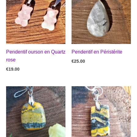
Pendentif ourson en Quartz
Pendentif en Péristérite
rose
€
25.00
€
19.00