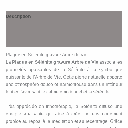
arbre
de
Description
vie
Informations complémentaires
Avis (0)
Plaque en Sélénite gravure Arbre de Vie
La
Plaque en Sélénite gravure Arbre de Vie
associe les
propriétés apaisantes de la Sélénite à la symbolique
puissante de l’Arbre de Vie. Cette pierre naturelle apporte
une atmosphère douce et harmonieuse dans un intérieur
tout en favorisant le calme émotionnel et la sérénité.
Très appréciée en lithothérapie, la Sélénite diffuse une
énergie apaisante qui aide à créer un environnement
propice au repos, à la méditation et au recentrage. Grâce