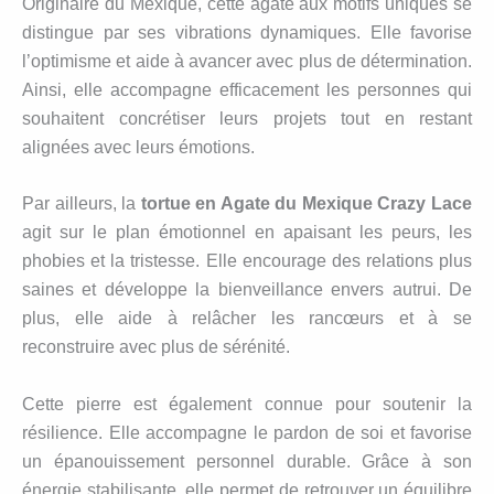
Originaire du Mexique, cette agate aux motifs uniques se
distingue par ses vibrations dynamiques. Elle favorise
l’optimisme et aide à avancer avec plus de détermination.
Ainsi, elle accompagne efficacement les personnes qui
souhaitent concrétiser leurs projets tout en restant
alignées avec leurs émotions.
Par ailleurs, la
tortue en Agate du Mexique Crazy Lace
agit sur le plan émotionnel en apaisant les peurs, les
phobies et la tristesse. Elle encourage des relations plus
saines et développe la bienveillance envers autrui. De
plus, elle aide à relâcher les rancœurs et à se
reconstruire avec plus de sérénité.
Cette pierre est également connue pour soutenir la
résilience. Elle accompagne le pardon de soi et favorise
un épanouissement personnel durable. Grâce à son
énergie stabilisante, elle permet de retrouver un équilibre