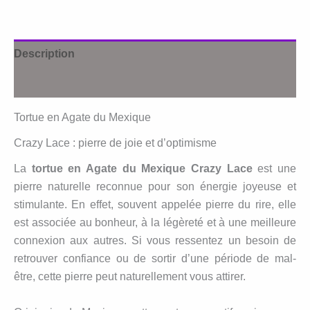
du
Mexique
Description
Avis (0)
Tortue en Agate du Mexique
Crazy Lace : pierre de joie et d’optimisme
La
tortue en Agate du Mexique Crazy Lace
est une
pierre naturelle reconnue pour son énergie joyeuse et
stimulante. En effet, souvent appelée pierre du rire, elle
est associée au bonheur, à la légèreté et à une meilleure
connexion aux autres. Si vous ressentez un besoin de
retrouver confiance ou de sortir d’une période de mal-
être, cette pierre peut naturellement vous attirer.