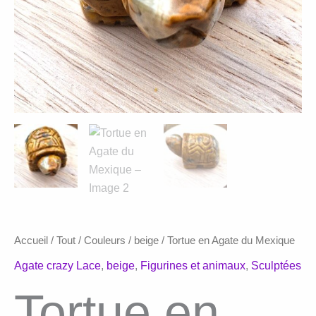
Accueil
/
Tout
/
Couleurs
/
beige
/ Tortue en Agate du Mexique
Agate crazy Lace
,
beige
,
Figurines et animaux
,
Sculptées
Tortue en