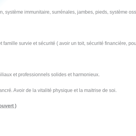
n, système immunitaire, surrénales, jambes, pieds, système os
mille survie et sécurité ( avoir un toit, sécurité financière, pou
amiliaux et professionnels solides et harmonieux.
ancré. Avoir de la vitalité physique et la maitrise de soi.
ouvert )