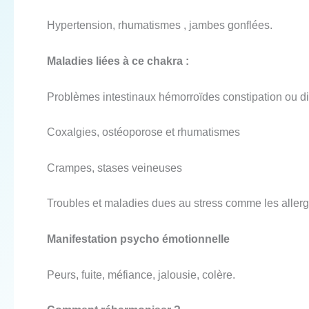
Hypertension, rhumatismes , jambes gonflées.
Maladies liées à ce chakra :
Problèmes intestinaux hémorroïdes constipation ou d
Coxalgies, ostéoporose et rhumatismes
Crampes, stases veineuses
Troubles et maladies dues au stress comme les allerg
Manifestation psycho émotionnelle
Peurs, fuite, méfiance, jalousie, colère.