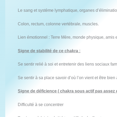
Le sang et système lymphatique, organes d’éliminatio
Colon, rectum, colonne vertébrale, muscles.
Lien émotionnel : Terre Mère, monde physique, amis et fa
Signe de stabilité de ce chakra :
Se sentir relié à soi et entretenir des liens sociaux f
Se sentir à sa place savoir d’où l’on vient et être bien 
Signe de déficience ( chakra sous actif pas assez 
Difficulté à se concentrer