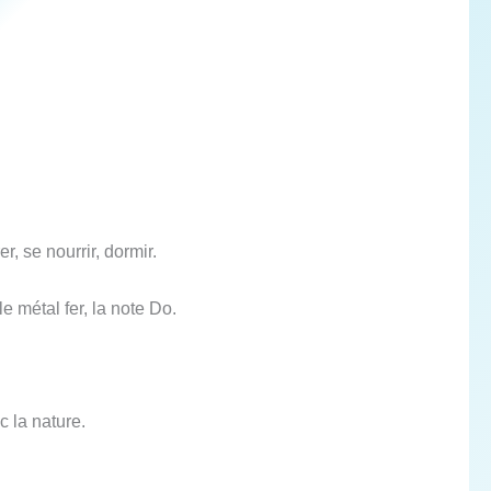
r, se nourrir, dormir.
e métal fer, la note Do.
c la nature.