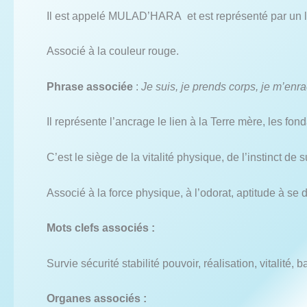
Il est appelé MULAD’HARA et est représenté par un lo
Associé à la couleur rouge.
Phrase associée
:
Je suis, je prends corps, je m’enr
Il représente l’ancrage le lien à la Terre mère, les fo
C’est le siège de la vitalité physique, de l’instinct de 
Associé à la force physique, à l’odorat, aptitude à se d
Mots clefs associés :
Survie sécurité stabilité pouvoir, réalisation, vitalité
Organes associés :