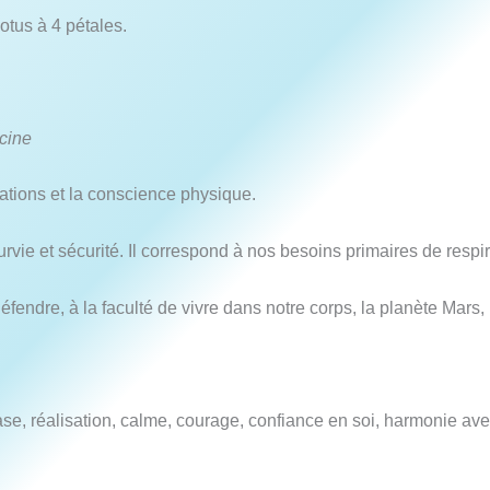
tus à 4 pétales.
acine
ndations et la conscience physique.
survie et sécurité. Il correspond à nos besoins primaires de respire
éfendre, à la faculté de vivre dans notre corps, la planète Mars, l
, base, réalisation, calme, courage, confiance en soi, harmonie ave