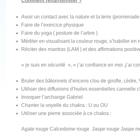
Comment réharmoniser ?
Avoir un contact avec la nature et la terre (promenade 
Faire de l’exercice physique
Faire du yoga ( posture de l’arbre )
Méditer en visualisant la couleur rouge, s’habiller en
Réciter des mantras (LAM ) et des affirmations positive
« je suis en sécurité », « j’ai confiance en moi ,j’ai co
Bruler des bâtonnets d’encens clou de girofle, cèdre, 
Utiliser des diffusions d’huiles essentielles cannelle cl
Invoquer l’archange Gabriel
Chanter la voyelle du chakra : U ou OU
Utiliser une pierre associée à ce chakra :
Agate rouge Calcedoine rouge Jaspe rouge Jaspe mok