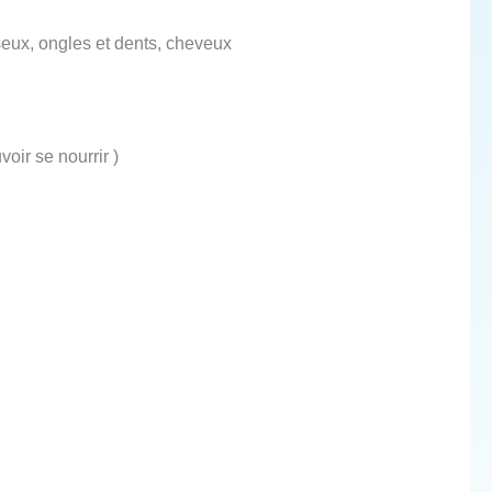
seux, ongles et dents, cheveux
voir se nourrir )