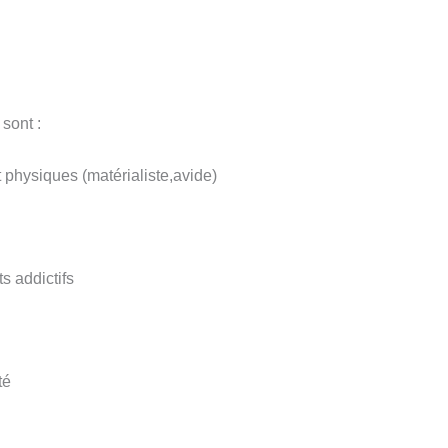
sont :
 physiques (matérialiste,avide)
 addictifs
té