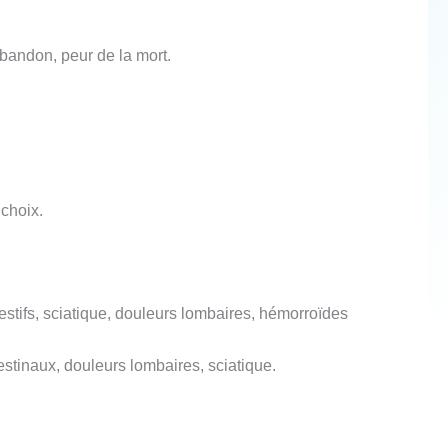
bandon, peur de la mort.
 choix.
estifs, sciatique, douleurs lombaires, hémorroïdes
stinaux, douleurs lombaires, sciatique.