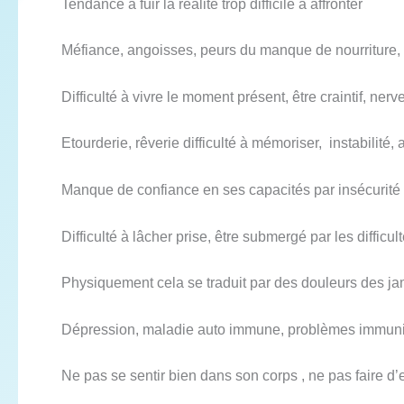
Tendance à fuir la réalité trop difficile à affronter
Méfiance, angoisses, peurs du manque de nourriture,
Difficulté à vivre le moment présent, être craintif, nerv
Etourderie, rêverie difficulté à mémoriser, instabili
Manque de confiance en ses capacités par insécurité ma
Difficulté à lâcher prise, être submergé par les difficul
Physiquement cela se traduit par des douleurs des jamb
Dépression, maladie auto immune, problèmes immunitair
Ne pas se sentir bien dans son corps , ne pas faire d