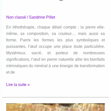
Non classé
/
Sandrine Pillet
En lithothérapie, chaque détail compte : la pierre elle-
même, sa composition, sa couleur… mais aussi sa
forme. Parmi les formes les plus symboliques et
puissantes, l’œuf occupe une place toute particulière.
Mystérieux, sacré, et porteur de nombreuses
significations, l’œuf en pierre naturelle allie les bienfaits
intrinsèques du minéral à une énergie de transformation
et de
les
Lire la suite »
vertus
des
pierres
Naturelles