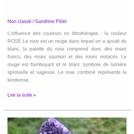
Non classé
/
Sandrine Pillet
L’influence des couleurs en lithothérapie : la couleur
ROSE Le rose est un rouge dans lequel on a ajouté du
blanc, la palette du rose comprend donc des roses
francs, des roses saumon et des roses violacés. Le
rouge est flamboyant et le blanc symbole de lumière
spirituelle et sagesse. Le rose combiné représente la
tendresse,
INFLUENCE
Lire la suite »
DES
COULEURS
EN
LITHOTHERAPIE