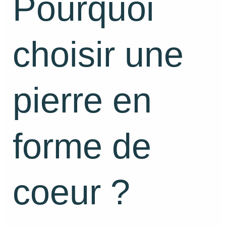
Pourquoi
choisir une
pierre en
forme de
coeur ?