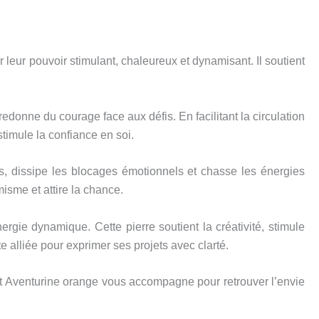
r leur pouvoir stimulant, chaleureux et dynamisant. Il soutient
edonne du courage face aux défis. En facilitant la circulation
 stimule la confiance en soi.
es, dissipe les blocages émotionnels et chasse les énergies
misme et attire la chance.
rgie dynamique. Cette pierre soutient la créativité, stimule
te alliée pour exprimer ses projets avec clarté.
 et Aventurine orange vous accompagne pour retrouver l’envie