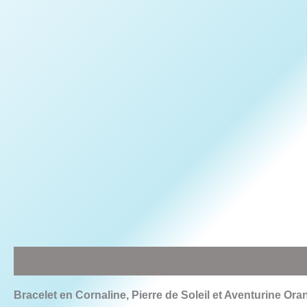
Description
Informations complémentaires
Avis (0)
Bracelet en Cornaline, Pierre de Soleil et Aventurine Oran