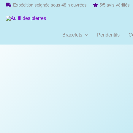
Aller
Expédition soignée sous 48 h ouvrées ·
5/5 avis vérifiés
au
contenu
Bracelets
Pendentifs
Co