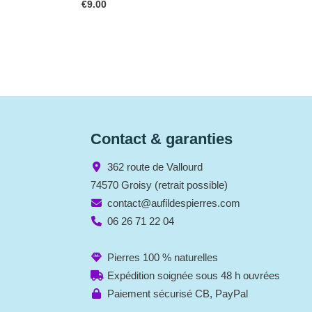
€
9.00
Contact & garanties
362 route de Vallourd
74570 Groisy (retrait possible)
contact@aufildespierres.com
06 26 71 22 04
Pierres 100 % naturelles
Expédition soignée sous 48 h ouvrées
Paiement sécurisé CB, PayPal