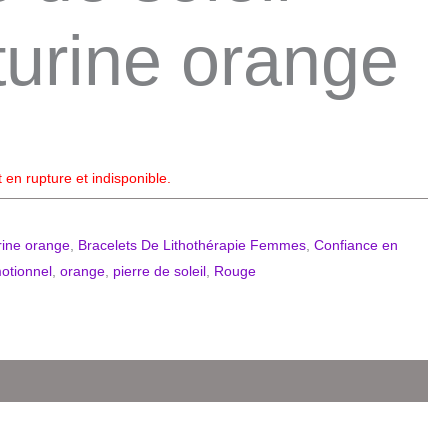
urine orange
 en rupture et indisponible.
rine orange
,
Bracelets De Lithothérapie Femmes
,
Confiance en
motionnel
,
orange
,
pierre de soleil
,
Rouge