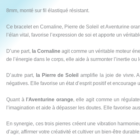
8mm, monté sur fil élastiqué résistant.
Ce bracelet en Cornaline, Pierre de Soleil et Aventurine orang
l’élan vital, favorise l’expression de soi et apporte un vérita
D’une part,
la Cornaline
agit comme un véritable moteur énerg
de l’énergie dans le corps, elle aide à surmonter l’inertie ou l
D’autre part,
la Pierre de Soleil
amplifie la joie de vivre.
négatives. Elle favorise un état d’esprit positif et encourage u
Quant à
l’Aventurine orange
, elle agit comme un régulate
l’imagination et aide à dépasser les doutes. Elle favorise auss
En synergie, ces trois pierres créent une vibration harmoni
d’agir, affirmer votre créativité et cultiver un bien-être durable