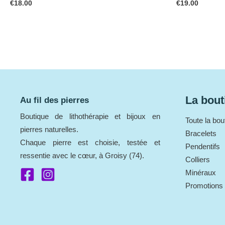
€
18.00
€
19.00
La bout
Au fil des pierres
Boutique de lithothérapie et bijoux en
Toute la bou
pierres naturelles.
Bracelets
Chaque pierre est choisie, testée et
Pendentifs
ressentie avec le cœur, à Groisy (74).
Colliers
Minéraux
Promotions