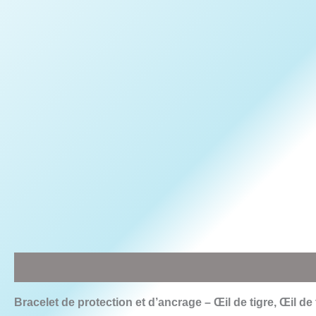
Description
Avis (0)
Bracelet de protection et d’ancrage – Œil de tigre, Œil de