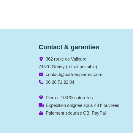
Contact & garanties
362 route de Vallourd
74570 Groisy (retrait possible)
contact@aufildespierres.com
06 26 71 22 04
Pierres 100 % naturelles
Expédition soignée sous 48 h ouvrées
Paiement sécurisé CB, PayPal