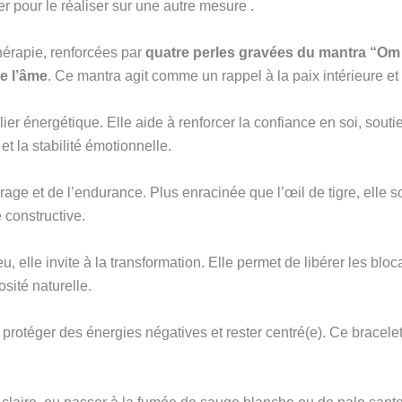
 pour le réaliser sur une autre mesure .
thérapie, renforcées par
quatre perles gravées du mantra “O
de l’âme
. Ce mantra agit comme un rappel à la paix intérieure et
er énergétique. Elle aide à renforcer la confiance en soi, soutie
t la stabilité émotionnelle.
rage et de l’endurance. Plus enracinée que l’œil de tigre, elle so
 constructive.
u, elle invite à la transformation. Elle permet de libérer les bloc
sité naturelle.
 protéger des énergies négatives et rester centré(e). Ce bracelet