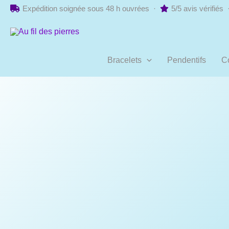
Aller
Expédition soignée sous 48 h ouvrées ·
5/5 avis vérifiés
au
contenu
Bracelets
Pendentifs
Co