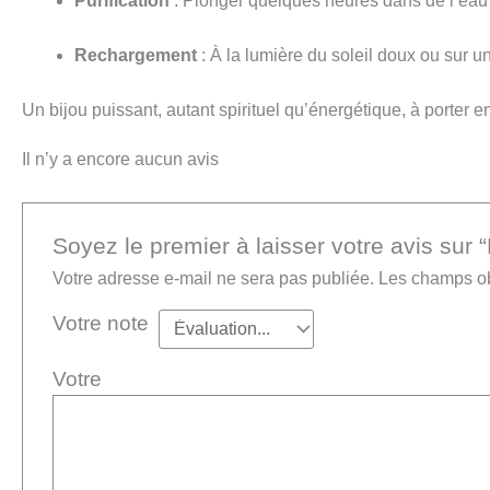
Purification
: Plonger quelques heures dans de l’eau 
Rechargement
: À la lumière du soleil doux ou sur u
Un bijou puissant, autant spirituel qu’énergétique, à porter 
Il n’y a encore aucun avis
Soyez le premier à laisser votre avis sur 
Votre adresse e-mail ne sera pas publiée.
Les champs ob
Votre note
Vot