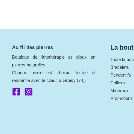
La bout
Au fil des pierres
Boutique de lithothérapie et bijoux en
Toute la bou
pierres naturelles.
Bracelets
Chaque pierre est choisie, testée et
Pendentifs
ressentie avec le cœur, à Groisy (74).
Colliers
Minéraux
Promotions