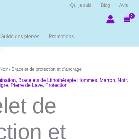
Qui je suis
Blog
Avis
Guide des pierres
Promotions
Noir
/ Bracelet de protection et d’ancrage
ination
,
Bracelets de Lithothérapie Hommes
,
Marron
,
Noir
,
igre
,
Pierre de Lave
,
Protection
let de
ction et