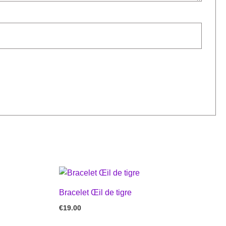
Bracelet Œil de tigre
€
19.00