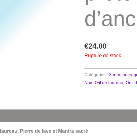
d’anc
€
24.00
Rupture de stock
Catégories :
8 mm
,
ancrage
Noir
,
Œil de taureau
,
Oeil d
 taureau, Pierre de lave et Mantra sacré