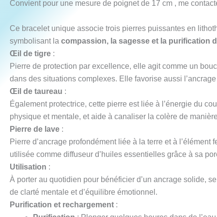
Convient pour une mesure de poignet de 17 cm , me contacter
Ce bracelet unique associe trois pierres puissantes en litho
symbolisant la
compassion, la sagesse et la purification 
Œil de tigre
:
Pierre de protection par excellence, elle agit comme un boucli
dans des situations complexes. Elle favorise aussi l’ancrage e
Œil de taureau
:
Également protectrice, cette pierre est liée à l’énergie du cou
physique et mentale, et aide à canaliser la colère de manière
Pierre de lave
:
Pierre d’ancrage profondément liée à la terre et à l’élément fe
utilisée comme diffuseur d’huiles essentielles grâce à sa poro
Utilisation
:
À porter au quotidien pour bénéficier d’un ancrage solide, se
de clarté mentale et d’équilibre émotionnel.
Purification et rechargement
: