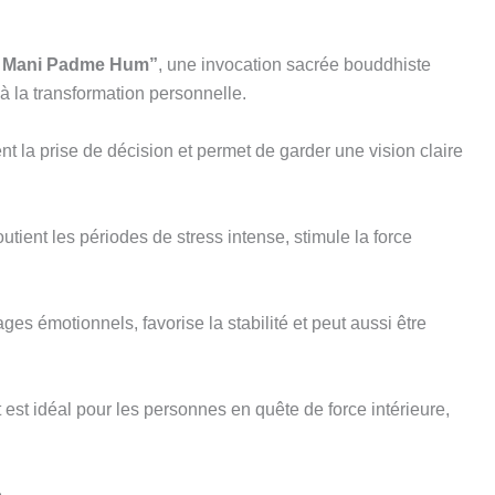
m Mani Padme Hum”
, une invocation sacrée bouddhiste
 à la transformation personnelle.
nt la prise de décision et permet de garder une vision claire
utient les périodes de stress intense, stimule la force
ages émotionnels, favorise la stabilité et peut aussi être
 est idéal pour les personnes en quête de force intérieure,