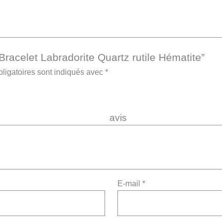
“Bracelet Labradorite Quartz rutile Hématite”
ligatoires sont indiqués avec
*
re 
E-mail
*