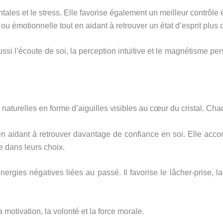
ntales et le stress. Elle favorise également un meilleur contrôl
émotionnelle tout en aidant à retrouver un état d’esprit plus cla
aussi l’écoute de soi, la perception intuitive et le magnétisme p
naturelles en forme d’aiguilles visibles au cœur du cristal. Ch
t en aidant à retrouver davantage de confiance en soi. Elle acc
 dans leurs choix.
rgies négatives liées au passé. Il favorise le lâcher-prise, la
motivation, la volonté et la force morale.