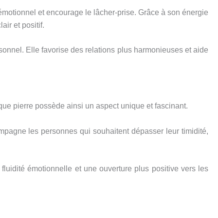
e émotionnel et encourage le lâcher-prise. Grâce à son énergie
ir et positif.
ersonnel. Elle favorise des relations plus harmonieuses et aide
aque pierre possède ainsi un aspect unique et fascinant.
ompagne les personnes qui souhaitent dépasser leur timidité,
 fluidité émotionnelle et une ouverture plus positive vers les