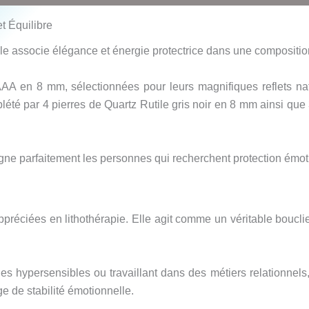
et Équilibre
elle associe élégance et énergie protectrice dans une composit
AA en 8 mm, sélectionnées pour leurs magnifiques reflets natur
été par 4 pierres de Quartz Rutile gris noir en 8 mm ainsi que
ne parfaitement les personnes qui recherchent protection émoti
appréciées en lithothérapie. Elle agit comme un véritable boucl
nes hypersensibles ou travaillant dans des métiers relationnels
ge de stabilité émotionnelle.