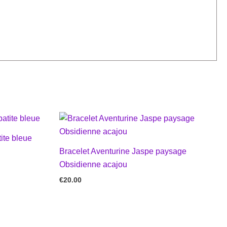
ite bleue
Bracelet Aventurine Jaspe paysage
Obsidienne acajou
€
20.00