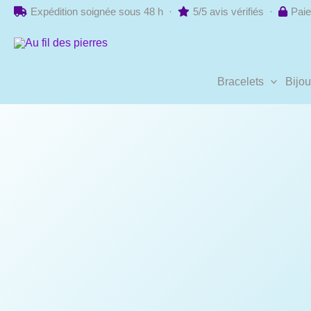
Aller
Expédition soignée sous 48 h ·
5/5 avis vérifiés ·
Paie
au
contenu
Bracelets
Bijo