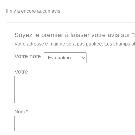
Il n’y a encore aucun avis
Soyez le premier à laisser votre avis sur 
Votre adresse e-mail ne sera pas publiée.
Les champs ob
Votre note
Vot
Nom
*