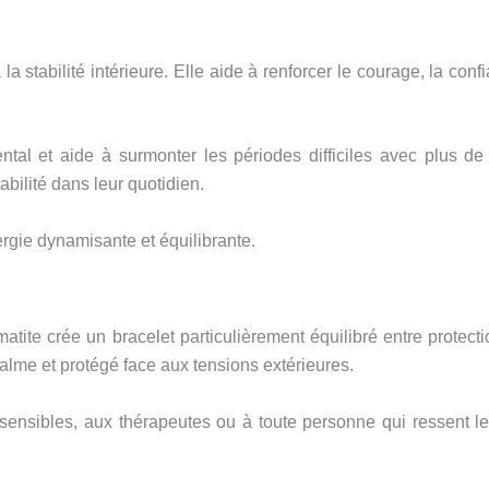
la stabilité intérieure. Elle aide à renforcer le courage, la c
ental et aide à surmonter les périodes difficiles avec plus d
abilité dans leur quotidien.
ergie dynamisante et équilibrante.
atite crée un bracelet particulièrement équilibré entre protect
calme et protégé face aux tensions extérieures.
ensibles, aux thérapeutes ou à toute personne qui ressent le