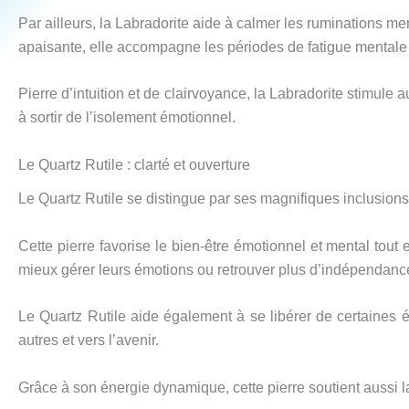
Par ailleurs, la Labradorite aide à calmer les ruminations me
apaisante, elle accompagne les périodes de fatigue mentale ou 
Pierre d’intuition et de clairvoyance, la Labradorite stimule 
à sortir de l’isolement émotionnel.
Le Quartz Rutile : clarté et ouverture
Le Quartz Rutile se distingue par ses magnifiques inclusions 
Cette pierre favorise le bien-être émotionnel et mental tou
mieux gérer leurs émotions ou retrouver plus d’indépendance
Le Quartz Rutile aide également à se libérer de certaines éne
autres et vers l’avenir.
Grâce à son énergie dynamique, cette pierre soutient aussi la 