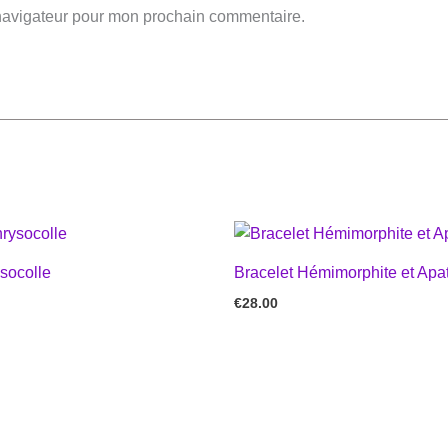
 navigateur pour mon prochain commentaire.
socolle
Bracelet Hémimorphite et Apat
€
28.00