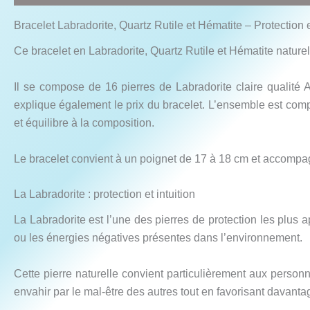
Bracelet Labradorite, Quartz Rutile et Hématite – Protection 
Ce bracelet en Labradorite, Quartz Rutile et Hématite natur
Il se compose de 16 pierres de Labradorite claire qualité A
explique également le prix du bracelet. L’ensemble est compl
et équilibre à la composition.
Le bracelet convient à un poignet de 17 à 18 cm et accompag
La Labradorite : protection et intuition
La Labradorite est l’une des pierres de protection les plus 
ou les énergies négatives présentes dans l’environnement.
Cette pierre naturelle convient particulièrement aux person
envahir par le mal-être des autres tout en favorisant davanta