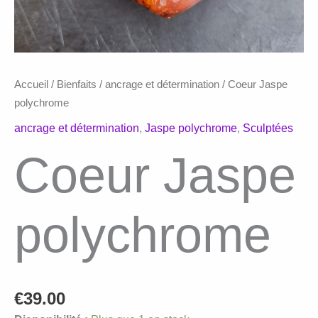
Accueil
/
Bienfaits
/
ancrage et détermination
/ Coeur Jaspe
polychrome
ancrage et détermination
,
Jaspe polychrome
,
Sculptées
Coeur Jaspe
polychrome
€
39.00