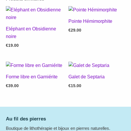
Pointe Hémimorphite
Eléphant en Obsidienne
€
29.00
noire
€
19.00
Forme libre en Garniérite
Galet de Septaria
€
39.00
€
15.00
Au fil des pierres
Boutique de lithothérapie et bijoux en pierres naturelles.