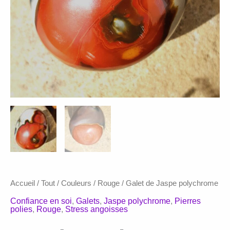
Accueil
/
Tout
/
Couleurs
/
Rouge
/ Galet de Jaspe polychrome
Confiance en soi
,
Galets
,
Jaspe polychrome
,
Pierres
polies
,
Rouge
,
Stress angoisses