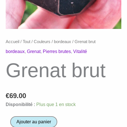
Accueil
/
Tout
/
Couleurs
/
bordeaux
/ Grenat brut
bordeaux
,
Grenat
,
Pierres brutes
,
Vitalité
Grenat brut
€
69.00
Disponibilité :
Plus que 1 en stock
quantité
Ajouter au panier
de