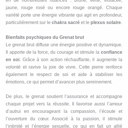
en de nombreuses nuances : brune, verte, violacée,
jaune, rouge rosé ou encore rouge orangé. Chaque
variété porte une énergie vibrante qui agit en profondeur,
particulièrement sur le
chakra sacré
et le
plexus solaire
.
Bienfaits psychiques du Grenat brut
Le grenat brut diffuse une énergie positive et dynamique.
Il apporte de la force, du courage et stimule la
confiance
en soi
. Grâce à son action réchauffante, il augmente la
volonté et ravive la joie de vivre. Cette pierre renforce
également le respect de soi et aide à stabiliser les
émotions, ce qui permet d’avancer plus sereinement.
De plus, le grenat soutient l’assurance et accompagne
chaque projet vers la réussite. Il favorise aussi l’amour
d’autrui en encourageant la compassion, l’écoute et
l’ouverture du cœur. Associé à la passion, il stimule
l’intimité et l’énergie sexuelle, ce qui en fait un allié