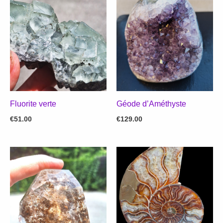
Fluorite verte
Géode d’Améthyste
€
51.00
€
129.00