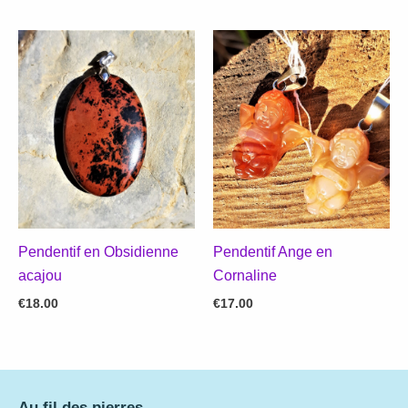
Pendentif en Obsidienne
Pendentif Ange en
acajou
Cornaline
€
18.00
€
17.00
Au fil des pierres